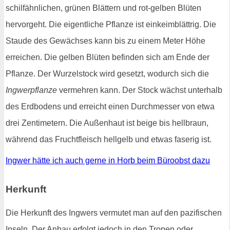
schilfähnlichen, grünen Blättern und rot-gelben Blüten
hervorgeht. Die eigentliche Pflanze ist einkeimblättrig. Die
Staude des Gewächses kann bis zu einem Meter Höhe
erreichen. Die gelben Blüten befinden sich am Ende der
Pflanze. Der Wurzelstock wird gesetzt, wodurch sich die
Ingwerpflanze
vermehren kann. Der Stock wächst unterhalb
des Erdbodens und erreicht einen Durchmesser von etwa
drei Zentimetern. Die Außenhaut ist beige bis hellbraun,
während das Fruchtfleisch hellgelb und etwas faserig ist.
Ingwer hätte ich auch gerne in Horb beim Büroobst dazu
Herkunft
Die Herkunft des Ingwers vermutet man auf den pazifischen
Inseln. Der Anbau erfolgt jedoch in den Tropen oder