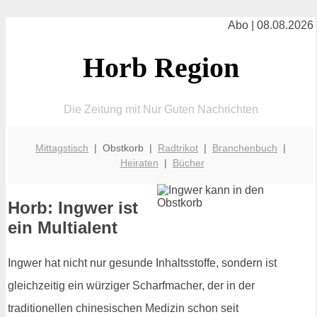
Abo | 08.08.2026
Horb Region
Die Zeitung mit Nur Guten Nachrichten
Mittagstisch
| Obstkorb |
Radtrikot
|
Branchenbuch
|
Heiraten
|
Bücher
Horb: Ingwer ist
ein Multialent
Ingwer hat nicht nur gesunde Inhaltsstoffe, sondern ist
gleichzeitig ein würziger Scharfmacher, der in der
traditionellen chinesischen Medizin schon seit