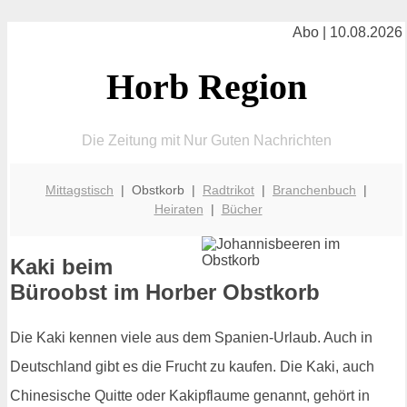
Abo | 10.08.2026
Horb Region
Die Zeitung mit Nur Guten Nachrichten
Mittagstisch
| Obstkorb |
Radtrikot
|
Branchenbuch
|
Heiraten
|
Bücher
Kaki beim
Büroobst im Horber Obstkorb
Die Kaki kennen viele aus dem Spanien-Urlaub. Auch in
Deutschland gibt es die Frucht zu kaufen. Die Kaki, auch
Chinesische Quitte oder Kakipflaume genannt, gehört in