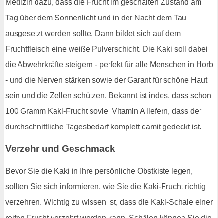
Medizin dazu, dass die Frucht im geschälten Zustand am
Tag über dem Sonnenlicht und in der Nacht dem Tau
ausgesetzt werden sollte. Dann bildet sich auf dem
Fruchtfleisch eine weiße Pulverschicht. Die Kaki soll dabei
die Abwehrkräfte steigern - perfekt für alle Menschen in Horb
- und die Nerven stärken sowie der Garant für schöne Haut
sein und die Zellen schützen. Bekannt ist indes, dass schon
100 Gramm Kaki-Frucht soviel Vitamin A liefern, dass der
durchschnittliche Tagesbedarf komplett damit gedeckt ist.
Verzehr und Geschmack
Bevor Sie die Kaki in Ihre persönliche Obstkiste legen,
sollten Sie sich informieren, wie Sie die Kaki-Frucht richtig
verzehren. Wichtig zu wissen ist, dass die Kaki-Schale einer
reifen Frucht verzehrt werden kann. Schälen können Sie die