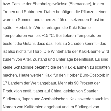
bzw. Familie der Ebenholzgewächse (Ebenaceae), in den
Tropen und Subtropen. Daher benötigen die Pflanzen einen
warmen Sommer und einen zu früh einsetzenden Frost im
späten Herbst. Im Winter ertragen die Kaki-Bäume
Temperaturen von bis +15 °C. Bei tieferen Temperaturen
besteht die Gefahr, dass das Holz zu Schaden kommt - das
ist also nichts für Horb. Die Winterhärte der Kaki-Bäume wird
zudem von Alter, Zustand und Unterlage beeinflusst. Es sind
keine Schädlinge bekannt, die den Kaki-Bäumen zu schaffen
machen. Heute werden Kaki für den Horber Büro-Obstkorb in
17 Ländern der Welt angebaut. Mehr als 90 Prozent der
Produktion entfällt aber auf China, gefolgt von Spanien,
Südkorea, Japan und Aserbaidschan. Kakis werden auch im
Norden von Kalifornien angebaut und im Südkegel von