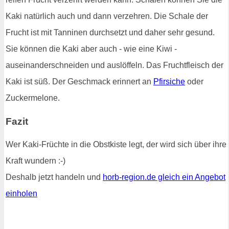
Kaki natürlich auch und dann verzehren. Die Schale der
Frucht ist mit Tanninen durchsetzt und daher sehr gesund.
Sie können die Kaki aber auch - wie eine Kiwi -
auseinanderschneiden und auslöffeln. Das Fruchtfleisch der
Kaki ist süß. Der Geschmack erinnert an
Pfirsiche
oder
Zuckermelone.
Fazit
Wer Kaki-Früchte in die Obstkiste legt, der wird sich über ihre
Kraft wundern :-)
Deshalb jetzt handeln und
horb-region.de gleich ein Angebot
einholen