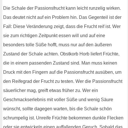
Die Schale der Passionsfrucht kann leicht runzelig wirken.
Das deutet nicht auf ein Problem hin. Das Gegenteil ist der
Fall: Diese Veränderung zeigt, dass die Frucht reif ist. Wer
sie zum richtigen Zeitpunkt essen will und auf eine
besonders tolle Süße hofft, muss nur auf den äußeren
Zustand der Schale achten. Obstkorb Horb liefert Früchte,
die in einem passenden Zustand sind. Man muss keinen
Druck mit den Fingern auf die Passionsfrucht ausüben, um
den Reifegrad der Frucht zu testen. Wer die Passionsfrucht
säuerlicher mag, greift etwas früher zu. Wer ein
Geschmackserlebnis mit voller Süße und wenig Säure
wünscht, sollte dagegen warten, bis die Schale schön
schrumpelig ist. Unreife Früchte bekommen dunkle Flecken
oder sie entwickeln einen auffallenden Geruch. Sobald das