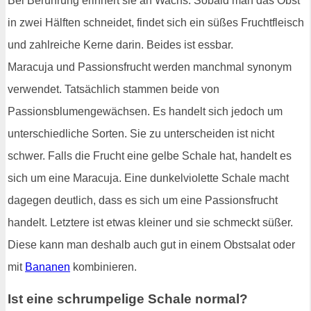
Bei Berührung erinnert sie an Wachs. Sobald man das Obst
in zwei Hälften schneidet, findet sich ein süßes Fruchtfleisch
und zahlreiche Kerne darin. Beides ist essbar.
Maracuja und Passionsfrucht werden manchmal synonym
verwendet. Tatsächlich stammen beide von
Passionsblumengewächsen. Es handelt sich jedoch um
unterschiedliche Sorten. Sie zu unterscheiden ist nicht
schwer. Falls die Frucht eine gelbe Schale hat, handelt es
sich um eine Maracuja. Eine dunkelviolette Schale macht
dagegen deutlich, dass es sich um eine Passionsfrucht
handelt. Letztere ist etwas kleiner und sie schmeckt süßer.
Diese kann man deshalb auch gut in einem Obstsalat oder
mit
Bananen
kombinieren.
Ist eine schrumpelige Schale normal?