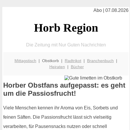
Abo | 07.08.2026
Horb Region
Die Zeitung mit Nur Guten Nachrichten
Mittagstisch
| Obstkorb |
Radtrikot
|
Branchenbuch
|
Heiraten
|
Bücher
Horber Obstfans aufgepasst: es geht
um die Passiosfrucht!
Viele Menschen kennen ihr Aroma von Eis, Sorbets und
feinen Säften. Die Passionsfrucht lässt sich vielseitig
verarbeiten, für Pausensnacks nutzen oder schnell